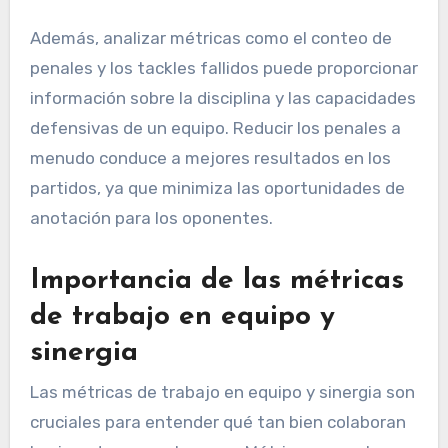
Además, analizar métricas como el conteo de
penales y los tackles fallidos puede proporcionar
información sobre la disciplina y las capacidades
defensivas de un equipo. Reducir los penales a
menudo conduce a mejores resultados en los
partidos, ya que minimiza las oportunidades de
anotación para los oponentes.
Importancia de las métricas
de trabajo en equipo y
sinergia
Las métricas de trabajo en equipo y sinergia son
cruciales para entender qué tan bien colaboran