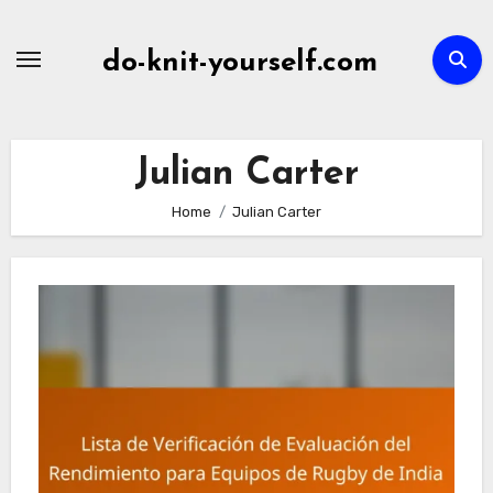
Skip
to
do-knit-yourself.com
content
Julian Carter
Home
Julian Carter