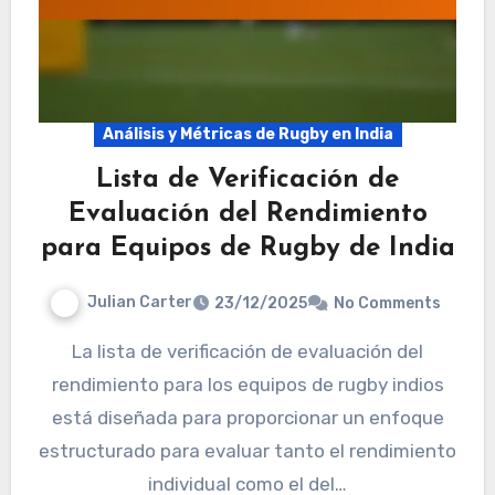
Análisis y Métricas de Rugby en India
Lista de Verificación de
Evaluación del Rendimiento
para Equipos de Rugby de India
Julian Carter
23/12/2025
No Comments
La lista de verificación de evaluación del
rendimiento para los equipos de rugby indios
está diseñada para proporcionar un enfoque
estructurado para evaluar tanto el rendimiento
individual como el del…