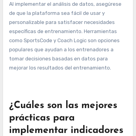
tendencias en el desarrollo de los jugadores.
Estas plataformas pueden integrar datos de
dispositivos portátiles y análisis de video,
proporcionando una visión completa del
rendimiento de un jugador.
Al implementar el análisis de datos, asegúrese
de que la plataforma sea fácil de usar y
personalizable para satisfacer necesidades
específicas de entrenamiento. Herramientas
como SportsCode y Coach Logic son opciones
populares que ayudan a los entrenadores a
tomar decisiones basadas en datos para
mejorar los resultados del entrenamiento.