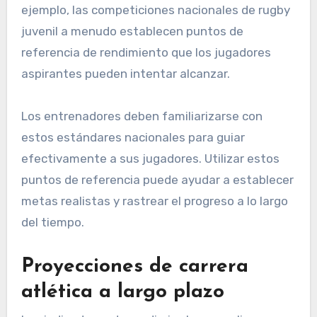
La comparación con estándares nacionales
permite a los jugadores juveniles evaluar su
rendimiento en relación con sus pares en toda
Italia. Esta comparación puede motivar a los
jugadores a esforzarse por la excelencia e
identificar áreas que necesitan mejora. Por
ejemplo, las competiciones nacionales de rugby
juvenil a menudo establecen puntos de
referencia de rendimiento que los jugadores
aspirantes pueden intentar alcanzar.
Los entrenadores deben familiarizarse con
estos estándares nacionales para guiar
efectivamente a sus jugadores. Utilizar estos
puntos de referencia puede ayudar a establecer