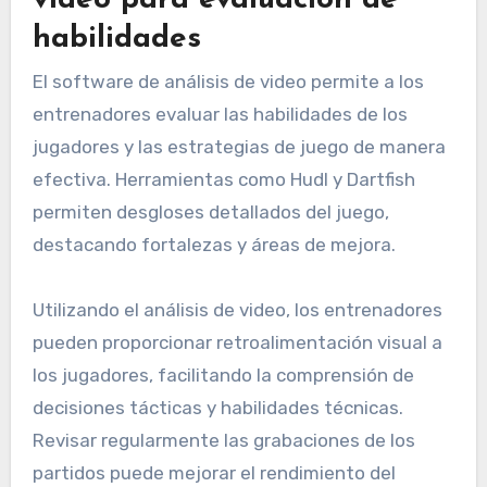
Catapult y STATSports, que se utilizan
ampliamente en entornos de rugby profesional y
juvenil.
Software de análisis de
video para evaluación de
habilidades
El software de análisis de video permite a los
entrenadores evaluar las habilidades de los
jugadores y las estrategias de juego de manera
efectiva. Herramientas como Hudl y Dartfish
permiten desgloses detallados del juego,
destacando fortalezas y áreas de mejora.