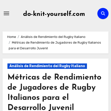
Skip
to
do-knit-yourself.com
content
Home
Análisis de Rendimiento del Rugby Italiano
Métricas de Rendimiento de Jugadores de Rugby Italianos
para el Desarrollo Juvenil
Análisis de Rendimiento del Rugby Italiano
Métricas de Rendimiento
de Jugadores de Rugby
Italianos para el
Desarrollo Juvenil