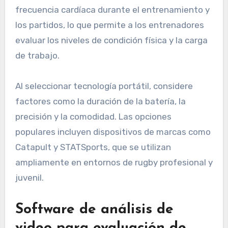
rastrear métricas físicas
La tecnología portátil, como los rastreadores
GPS y los monitores de frecuencia cardíaca, es
esencial para rastrear métricas físicas en los
jugadores de rugby. Estos dispositivos recopilan
datos sobre velocidad, distancia recorrida y
frecuencia cardíaca durante el entrenamiento y
los partidos, lo que permite a los entrenadores
evaluar los niveles de condición física y la carga
de trabajo.
Al seleccionar tecnología portátil, considere
factores como la duración de la batería, la
precisión y la comodidad. Las opciones
populares incluyen dispositivos de marcas como