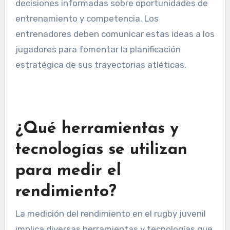
agilidad puede indicar el potencial de un jugador
para tener éxito en niveles de competencia más
altos.
Además, comprender estas proyecciones ayuda
a los jugadores y sus familias a tomar
decisiones informadas sobre oportunidades de
entrenamiento y competencia. Los
entrenadores deben comunicar estas ideas a los
jugadores para fomentar la planificación
estratégica de sus trayectorias atléticas.
¿Qué herramientas y