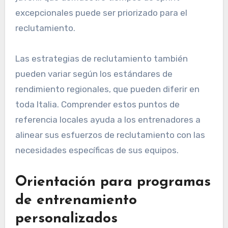
información cuantificable sobre las habilidades
de un jugador. Los entrenadores a menudo
buscan puntos de referencia específicos, como
velocidad, agilidad y resistencia, para identificar
talento prometedor. Por ejemplo, un jugador
juvenil que demuestre tiempos de sprint
excepcionales puede ser priorizado para el
reclutamiento.
Las estrategias de reclutamiento también
pueden variar según los estándares de
rendimiento regionales, que pueden diferir en
toda Italia. Comprender estos puntos de
referencia locales ayuda a los entrenadores a
alinear sus esfuerzos de reclutamiento con las