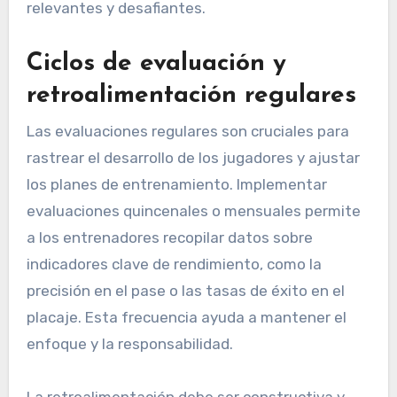
Involucrar a los jugadores en el proceso de
establecimiento de metas puede aumentar su
compromiso y motivación. Revisar y ajustar
regularmente estas metas basadas en los
datos de rendimiento asegura que permanezcan
relevantes y desafiantes.
Ciclos de evaluación y
retroalimentación regulares
Las evaluaciones regulares son cruciales para
rastrear el desarrollo de los jugadores y ajustar
los planes de entrenamiento. Implementar
evaluaciones quincenales o mensuales permite
a los entrenadores recopilar datos sobre