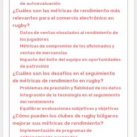
de autoevaluación
¿Cuáles son las métricas de rendimiento más
relevantes para el comercio electrónico en
rugby?
Datos de ventas vinculados al rendimiento de
los jugadores
Métricas de compromiso de los aficionados y
ventas de mercancías
Impacto del éxito del equipo en oportunidades
de patrocinio
¿Cuáles son los desafíos en el seguimiento
de métricas de rendimiento en rugby?
Problemas de precisión y fiabilidad de los datos
Integración de la tecnología en el seguimiento
del rendimiento
Equilibrar evaluaciones subjetivas y objetivas
¿Cómo pueden los clubes de rugby búlgaros
mejorar sus métricas de rendimiento?
Implementación de programas de