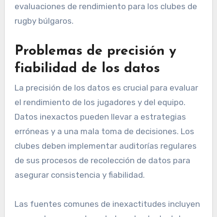
evaluaciones de rendimiento para los clubes de
rugby búlgaros.
Problemas de precisión y
fiabilidad de los datos
La precisión de los datos es crucial para evaluar
el rendimiento de los jugadores y del equipo.
Datos inexactos pueden llevar a estrategias
erróneas y a una mala toma de decisiones. Los
clubes deben implementar auditorías regulares
de sus procesos de recolección de datos para
asegurar consistencia y fiabilidad.
Las fuentes comunes de inexactitudes incluyen