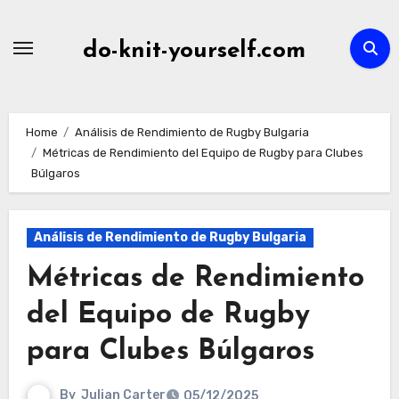
Skip
to
do-knit-yourself.com
content
Home
Análisis de Rendimiento de Rugby Bulgaria
Métricas de Rendimiento del Equipo de Rugby para Clubes
Búlgaros
Análisis de Rendimiento de Rugby Bulgaria
Métricas de Rendimiento
del Equipo de Rugby
para Clubes Búlgaros
By
Julian Carter
05/12/2025