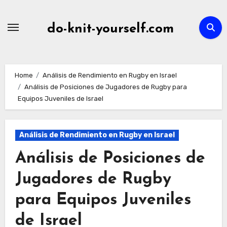
Skip
to
do-knit-yourself.com
content
Home
Análisis de Rendimiento en Rugby en Israel
Análisis de Posiciones de Jugadores de Rugby para
Equipos Juveniles de Israel
Análisis de Rendimiento en Rugby en Israel
Análisis de Posiciones de
Jugadores de Rugby
para Equipos Juveniles
de Israel