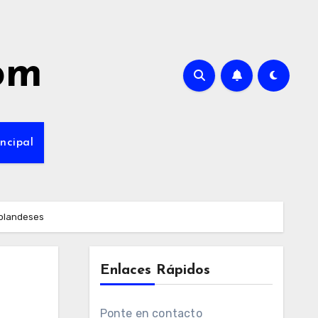
com
ncipal
Holandeses
Enlaces Rápidos
Ponte en contacto