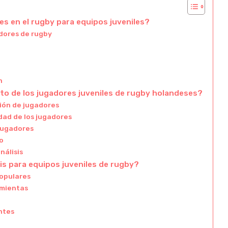
es en el rugby para equipos juveniles?
adores de rugby
n
to de los jugadores juveniles de rugby holandeses?
ión de jugadores
dad de los jugadores
 jugadores
po
nálisis
is para equipos juveniles de rugby?
populares
amientas
ntes