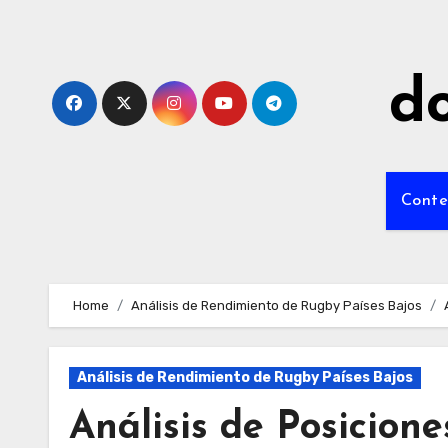
Skip
to
content
do
Conte
Home
Análisis de Rendimiento de Rugby Países Bajos
Análisis de Rendimiento de Rugby Países Bajos
Análisis de Posicion