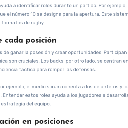
uda a identificar roles durante un partido. Por ejemplo, 
 que el número 10 se designa para la apertura. Este siste
 formatos de rugby.
e cada posición
 de ganar la posesión y crear oportunidades. Participan
ica son cruciales. Los backs, por otro lado, se centran e
onciencia táctica para romper las defensas.
or ejemplo, el medio scrum conecta a los delanteros y lo
e. Entender estos roles ayuda a los jugadores a desarroll
 estrategia del equipo.
ación en posiciones