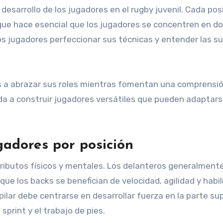
 desarrollo de los jugadores en el rugby juvenil. Cada pos
o que hace esencial que los jugadores se concentren en d
los jugadores perfeccionar sus técnicas y entender las su
s a abrazar sus roles mientras fomentan una comprensi
uda a construir jugadores versátiles que pueden adaptars
gadores por posición
tributos físicos y mentales. Los delanteros generalment
 que los backs se benefician de velocidad, agilidad y habi
ilar debe centrarse en desarrollar fuerza en la parte sup
sprint y el trabajo de pies.