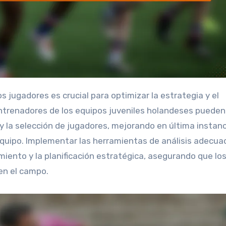
s entrenadores de los equipos juveniles holandeses pueden
 y la selección de jugadores, mejorando en última instan
 equipo. Implementar las herramientas de análisis adecua
iento y la planificación estratégica, asegurando que lo
en el campo.