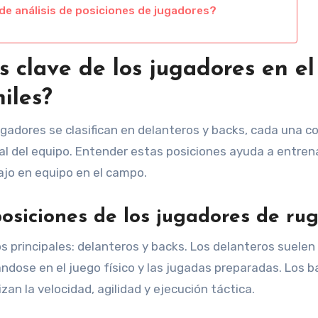
de análisis de posiciones de jugadores?
s clave de los jugadores en el
iles?
jugadores se clasifican en delanteros y backs, cada una co
ral del equipo. Entender estas posiciones ayuda a entre
bajo en equipo en el campo.
posiciones de los jugadores de ru
 principales: delanteros y backs. Los delanteros suelen i
ándose en el juego físico y las jugadas preparadas. Los b
an la velocidad, agilidad y ejecución táctica.