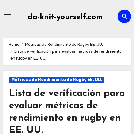
Skip
to
do-knit-yourself.com
content
Home
Métricas de Rendimiento de Rugby EE. UU.
Lista de verificación para evaluar métricas de rendimiento
en rugby en EE. UU.
Métricas de Rendimiento de Rugby EE. UU.
Lista de verificación para
evaluar métricas de
rendimiento en rugby en
EE. UU.