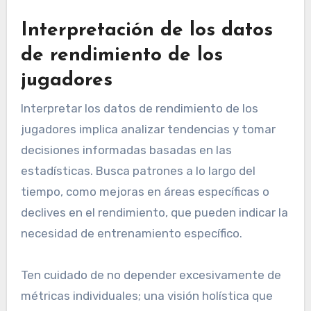
Interpretación de los datos
de rendimiento de los
jugadores
Interpretar los datos de rendimiento de los
jugadores implica analizar tendencias y tomar
decisiones informadas basadas en las
estadísticas. Busca patrones a lo largo del
tiempo, como mejoras en áreas específicas o
declives en el rendimiento, que pueden indicar la
necesidad de entrenamiento específico.
Ten cuidado de no depender excesivamente de
métricas individuales; una visión holística que