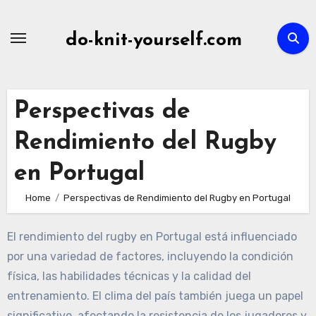
Skip
to
do-knit-yourself.com
content
Perspectivas de
Rendimiento del Rugby
en Portugal
Home
Perspectivas de Rendimiento del Rugby en Portugal
El rendimiento del rugby en Portugal está influenciado
por una variedad de factores, incluyendo la condición
física, las habilidades técnicas y la calidad del
entrenamiento. El clima del país también juega un papel
significativo, afectando la resistencia de los jugadores y