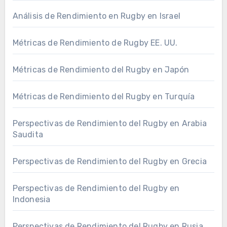
Análisis de Rendimiento en Rugby en Israel
Métricas de Rendimiento de Rugby EE. UU.
Métricas de Rendimiento del Rugby en Japón
Métricas de Rendimiento del Rugby en Turquía
Perspectivas de Rendimiento del Rugby en Arabia
Saudita
Perspectivas de Rendimiento del Rugby en Grecia
Perspectivas de Rendimiento del Rugby en
Indonesia
Perspectivas de Rendimiento del Rugby en Rusia