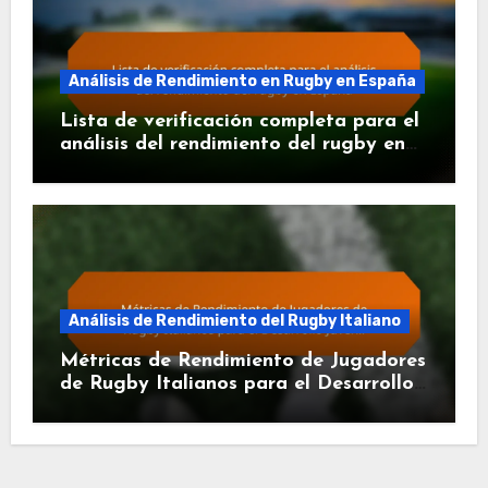
Análisis de Rendimiento en Rugby en España
Lista de verificación completa para el
análisis del rendimiento del rugby en
España
Análisis de Rendimiento del Rugby Italiano
Métricas de Rendimiento de Jugadores
de Rugby Italianos para el Desarrollo
Juvenil