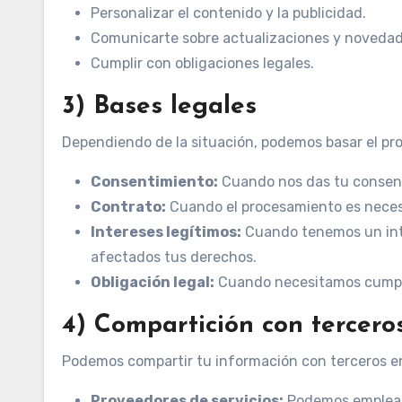
Personalizar el contenido y la publicidad.
Comunicarte sobre actualizaciones y novedad
Cumplir con obligaciones legales.
3) Bases legales
Dependiendo de la situación, podemos basar el pr
Consentimiento:
Cuando nos das tu consent
Contrato:
Cuando el procesamiento es necesa
Intereses legítimos:
Cuando tenemos un inte
afectados tus derechos.
Obligación legal:
Cuando necesitamos cumplir
4) Compartición con tercero
Podemos compartir tu información con terceros en
Proveedores de servicios:
Podemos emplear 