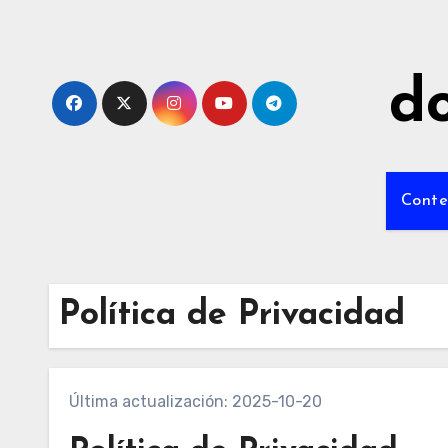
Skip
to
content
do
Conte
Política de Privacidad
Última actualización: 2025-10-20