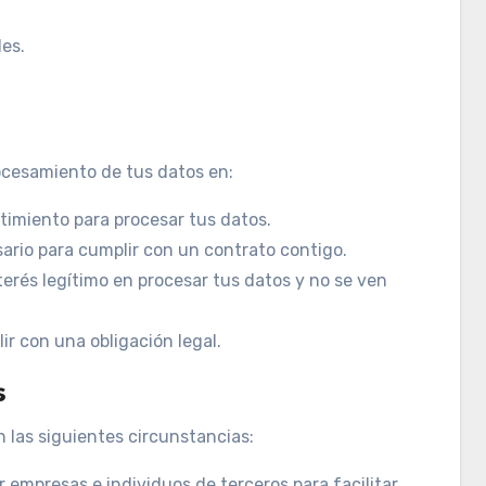
es.
ocesamiento de tus datos en:
imiento para procesar tus datos.
rio para cumplir con un contrato contigo.
rés legítimo en procesar tus datos y no se ven
 con una obligación legal.
s
 las siguientes circunstancias:
empresas e individuos de terceros para facilitar