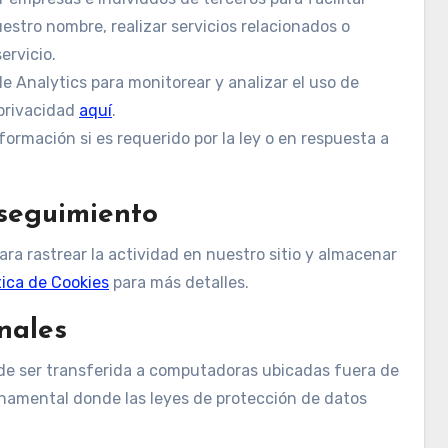
uestro nombre, realizar servicios relacionados o
ervicio.
 Analytics para monitorear y analizar el uso de
 privacidad
aquí
.
ormación si es requerido por la ley o en respuesta a
 seguimiento
ra rastrear la actividad en nuestro sitio y almacenar
tica de Cookies
para más detalles.
nales
de ser transferida a computadoras ubicadas fuera de
ernamental donde las leyes de protección de datos