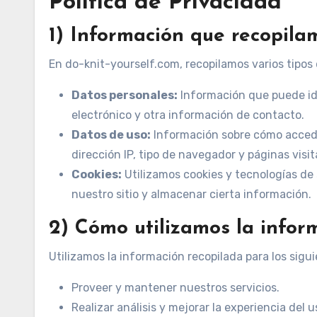
Política de Privacidad
1) Información que recopila
En do-knit-yourself.com, recopilamos varios tipos 
Datos personales:
Información que puede ide
electrónico y otra información de contacto.
Datos de uso:
Información sobre cómo accedes
dirección IP, tipo de navegador y páginas visi
Cookies:
Utilizamos cookies y tecnologías de 
nuestro sitio y almacenar cierta información.
2) Cómo utilizamos la infor
Utilizamos la información recopilada para los sigui
Proveer y mantener nuestros servicios.
Realizar análisis y mejorar la experiencia del u