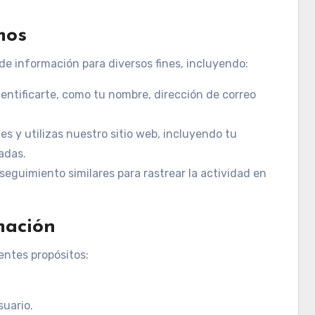
mos
de información para diversos fines, incluyendo:
ntificarte, como tu nombre, dirección de correo
 y utilizas nuestro sitio web, incluyendo tu
tadas.
seguimiento similares para rastrear la actividad en
mación
entes propósitos:
suario.