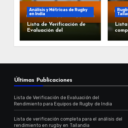
Análisis y Métricas de Rugby
Rugb
en India
Taila
Lista de Verificación de
Lista
Evaluación del
compl
Rendimiento para Equipos
del r
de Rugby de India
en Ta
Últimas Publicaciones
Lista de Verificación de Evaluación del
Rendimiento para Equipos de Rugby de India
Lista de verificación completa para el análisis del
rendimiento en rugby en Tailandia