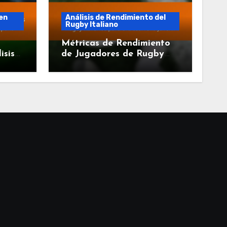
 en
Análisis de Rendimiento del
Rugby Italiano
Métricas de Rendimiento
isis
de Jugadores de Rugby
ugby
Italianos para el
Desarrollo Juvenil